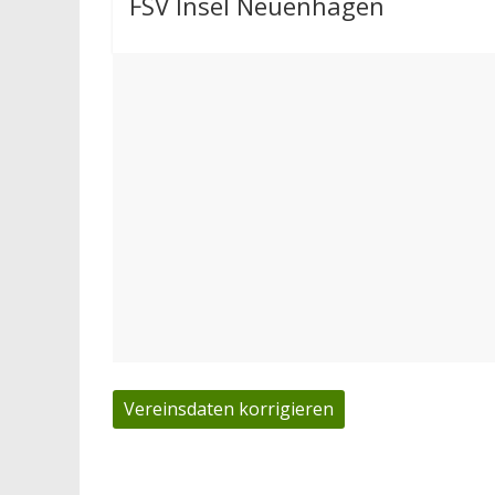
FSV Insel Neuenhagen
Vereinsdaten korrigieren