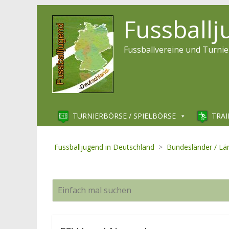
Fussball
Fussballvereine und Turnie
TURNIERBÖRSE / SPIELBÖRSE
TRAI
Fussballjugend in Deutschland
>
Bundesländer / Lä