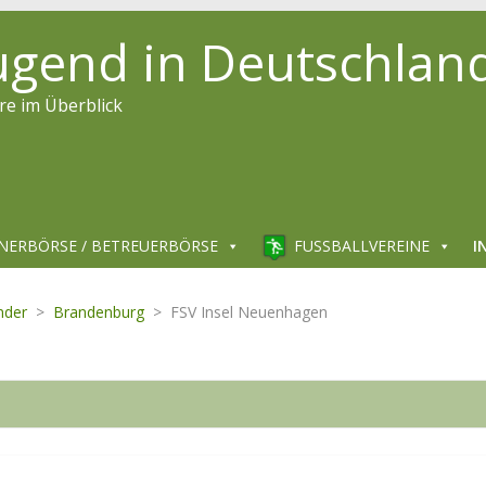
jugend in Deutschlan
re im Überblick
NERBÖRSE / BETREUERBÖRSE
FUSSBALLVEREINE
I
nder
>
Brandenburg
>
FSV Insel Neuenhagen