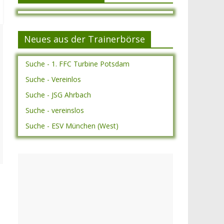
Neues aus der Trainerbörse
Suche - 1. FFC Turbine Potsdam
Suche - Vereinlos
Suche - JSG Ahrbach
Suche - vereinslos
Suche - ESV München (West)