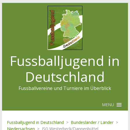
Fussballjugend in
Deutschland
Fussballvereine und Turniere im Überblick
MENU
Fussballjugend in Deutschland
>
Bundesländer / Länder
>
Niedersachsen
>
JSG Westerbeck/Dannenbüttel