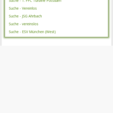
Suche - 1. FFC Turbine Potsdam
Suche - Vereinlos
Suche - JSG Ahrbach
Suche - vereinslos
Suche - ESV München (West)