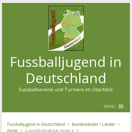
Fussballjugend in
Deutschland
Fussballvereine und Turniere im Überblick
MENU
Fussballjugend in Deutschland
>
Bundesländer / Länder
>
Berlin
>
Jugendfußballclub Berlin e. V.