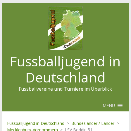
Fussballjugend in
Deutschland
Fussballvereine und Turniere im Überblick
MENU
Fussballjugend in Deutschland
>
Bundesländer / Länder
>
Mecklenburg-Vorpommern
>
LSV Boddin 51