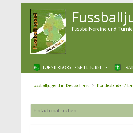
Fussball
Fussballvereine und Turnie
TURNIERBÖRSE / SPIELBÖRSE
TRAI
Fussballjugend in Deutschland
>
Bundesländer / Lä