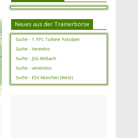
Neues aus der Trainerbörse
Suche - 1. FFC Turbine Potsdam
Suche - Vereinlos
Suche - JSG Ahrbach
Suche - vereinslos
Suche - ESV München (West)
A