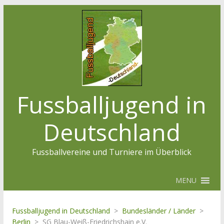
Fussballjugend in
Deutschland
Fussballvereine und Turniere im Überblick
MENU
Fussballjugend in Deutschland
>
Bundesländer / Länder
>
Berlin
>
SG Blau-Weiß-Friedrichshain e.V.