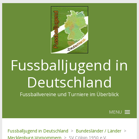
Fussballjugend in
Deutschland
Fussballvereine und Turniere im Überblick
MENU
Fussballjugend in Deutschland
>
Bundesländer / Länder
>
Mecklenburg-Vorpommern
>
SV Cölpin 1950 e.V.