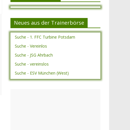
Neues aus der Trainerbörse
Suche - 1. FFC Turbine Potsdam
Suche - Vereinlos
Suche - JSG Ahrbach
Suche - vereinslos
Suche - ESV München (West)