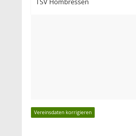
TSV Hombressen
Vereinsdaten korrigieren