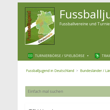
Fussball
Fussballvereine und Turnie
TURNIERBÖRSE / SPIELBÖRSE
TRAI
Fussballjugend in Deutschland
>
Bundesländer / Lä