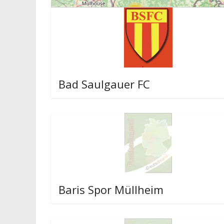
20
3
Bad Saulgauer FC
Baris Spor Müllheim