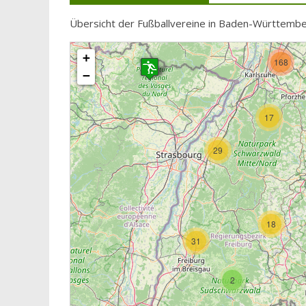
Übersicht der Fußballvereine in Baden-Württemb
+
168
−
17
29
18
31
2