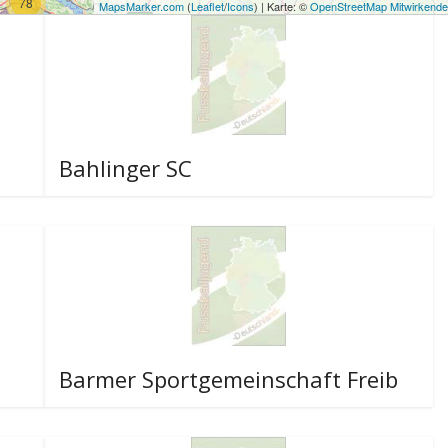
78
MapsMarker.com
(
Leaflet
/
Icons
) | Karte: ©
OpenStreetMap Mitwirkende
Bahlinger SC
Barmer Sportgemeinschaft Freib