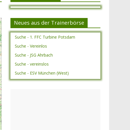
Neues aus der Trainerbörse
Suche - 1. FFC Turbine Potsdam
Suche - Vereinlos
Suche - JSG Ahrbach
Suche - vereinslos
Suche - ESV München (West)