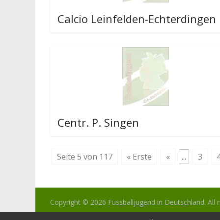
Calcio Leinfelden-Echterdingen
Centr. P. Singen
Seite 5 von 117
« Erste
«
...
3
Copyright © 2026
Fussballjugend in Deutschland
. All