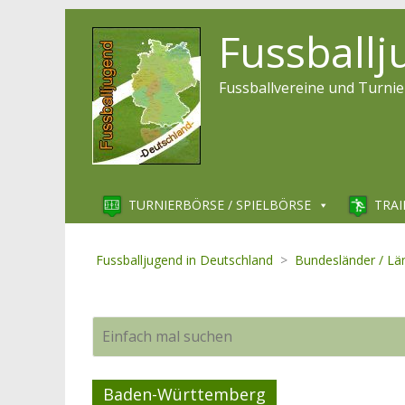
Fussball
Fussballvereine und Turnie
TURNIERBÖRSE / SPIELBÖRSE
TRAI
Fussballjugend in Deutschland
>
Bundesländer / Lä
32
Baden-Württemberg