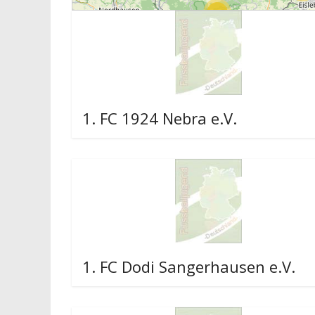
26
2
1. FC 1924 Nebra e.V.
4
1. FC Dodi Sangerhausen e.V.