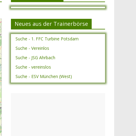
Neues aus der Trainerbörse
Suche - 1. FFC Turbine Potsdam
Suche - Vereinlos
Suche - JSG Ahrbach
Suche - vereinslos
2
Suche - ESV München (West)
5