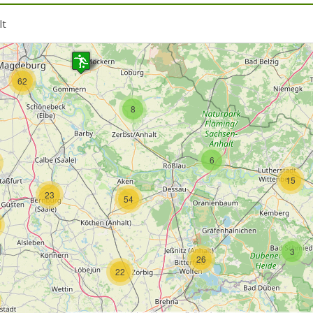
lt
14
62
8
6
15
23
54
3
26
22