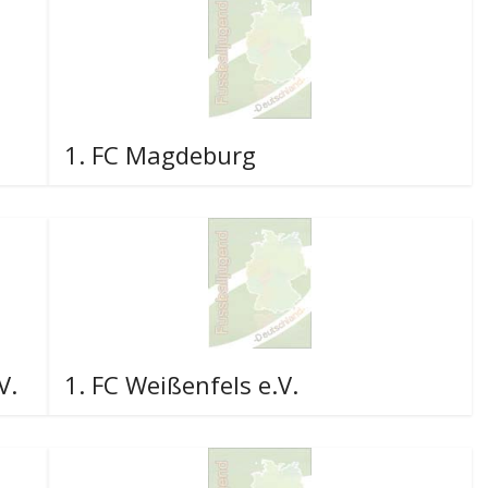
1. FC Magdeburg
V.
1. FC Weißenfels e.V.