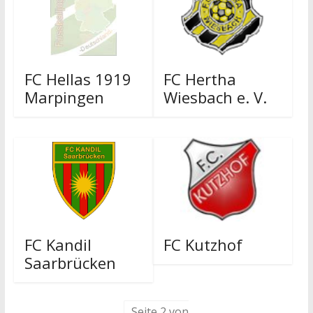
FC Hellas 1919
FC Hertha
Marpingen
Wiesbach e. V.
FC Kandil
FC Kutzhof
Saarbrücken
Seite 2 von