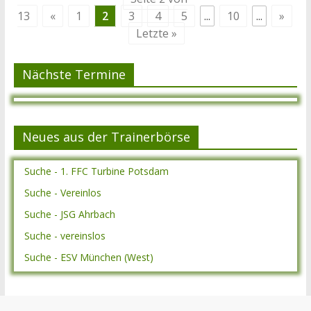
13
«
1
2
3
4
5
...
10
...
»
Letzte »
Nächste Termine
Neues aus der Trainerbörse
Suche - 1. FFC Turbine Potsdam
Suche - Vereinlos
Suche - JSG Ahrbach
Suche - vereinslos
Suche - ESV München (West)