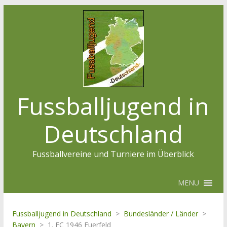
Fussballjugend in
Deutschland
Fussballvereine und Turniere im Überblick
MENU
Fussballjugend in Deutschland
>
Bundesländer / Länder
>
Bayern
>
1. FC 1946 Euerfeld