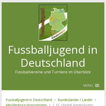
Fussballjugend in
Deutschland
Fussballvereine und Turniere im Überblick
MENU
Fussballjugend in Deutschland
>
Bundesländer / Länder
>
Mecklenburg-Vorpommern
>
1. FC Obotrit Bargeshagen