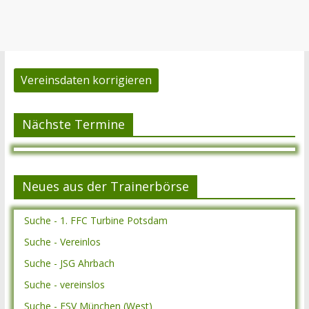
Vereinsdaten korrigieren
Nächste Termine
Neues aus der Trainerbörse
Suche - 1. FFC Turbine Potsdam
Suche - Vereinlos
Suche - JSG Ahrbach
Suche - vereinslos
Suche - ESV München (West)