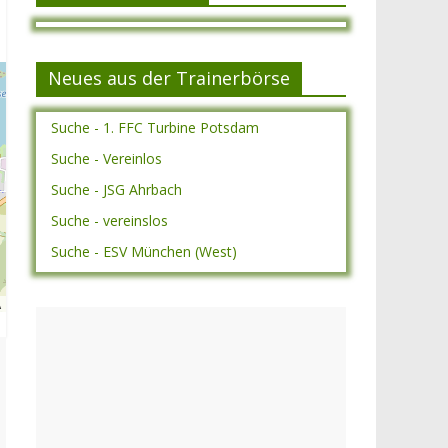
Neues aus der Trainerbörse
Suche - 1. FFC Turbine Potsdam
Suche - Vereinlos
Suche - JSG Ahrbach
Suche - vereinslos
Suche - ESV München (West)
A