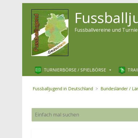
Fussball
Fussballvereine und Turnie
TURNIERBÖRSE / SPIELBÖRSE
TRAI
Fussballjugend in Deutschland
>
Bundesländer / Lä