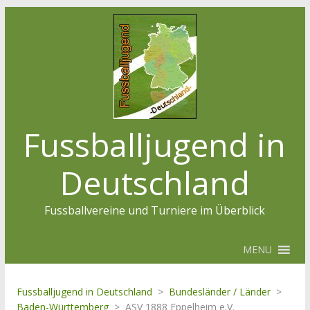
Fussballjugend in
Deutschland
Fussballvereine und Turniere im Überblick
MENU
Fussballjugend in Deutschland
>
Bundesländer / Länder
>
Baden-Württemberg
>
ASV 1888 Eppelheim e.V.