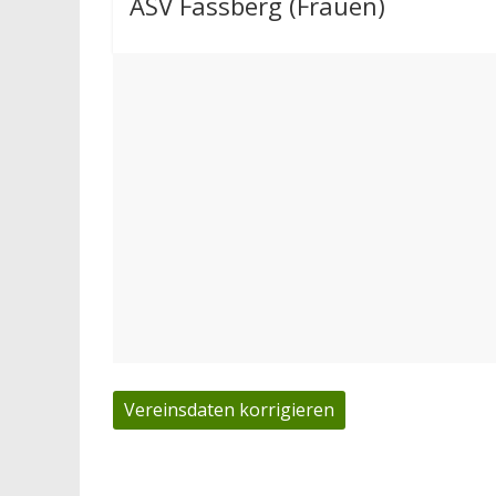
ASV Fassberg (Frauen)
Vereinsdaten korrigieren