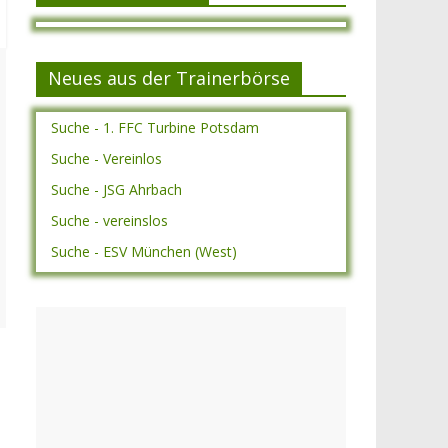
Neues aus der Trainerbörse
Suche - 1. FFC Turbine Potsdam
Suche - Vereinlos
Suche - JSG Ahrbach
Suche - vereinslos
Suche - ESV München (West)