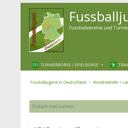
Fussball
Fussballvereine und Turnie
TURNIERBÖRSE / SPIELBÖRSE
TRAI
Fussballjugend in Deutschland
>
Bundesländer / Lä