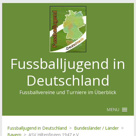
Fussballjugend in
Deutschland
Fussballvereine und Turniere im Überblick
MENU
Fussballjugend in Deutschland
>
Bundesländer / Länder
>
Bayern
>
ASV Hiltenfingen 1947 e.V