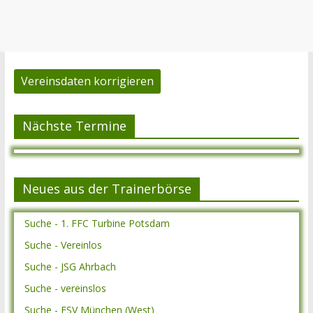
Vereinsdaten korrigieren
Nächste Termine
Neues aus der Trainerbörse
Suche - 1. FFC Turbine Potsdam
Suche - Vereinlos
Suche - JSG Ahrbach
Suche - vereinslos
Suche - ESV München (West)