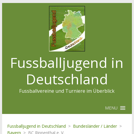
Fussballjugend in
Deutschland
Fussballvereine und Turniere im Überblick
MENU
Fussballjugend in Deutschland
>
Bundesländer / Länder
>
Bayern
>
BC Rinnenthal e. V.