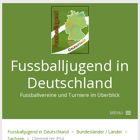
Fussballjugend in
Deutschland
Fussballvereine und Turniere im Überblick
MENU
Fussballjugend in Deutschland
>
Bundesländer / Länder
>
Sachsen
>
Chemnitzer PSV