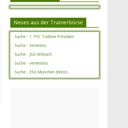
Neues aus der Trainerbörse
Suche - 1. FFC Turbine Potsdam
Suche - Vereinlos
Suche - JSG Ahrbach
Suche - vereinslos
Suche - ESV München (West)