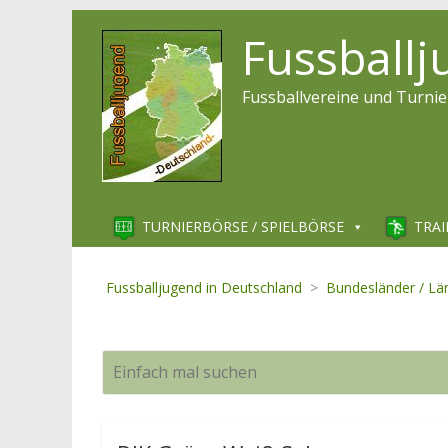
Fussball
Fussballvereine und Turnie
TURNIERBÖRSE / SPIELBÖRSE
TRAI
Fussballjugend in Deutschland
>
Bundesländer / Lä