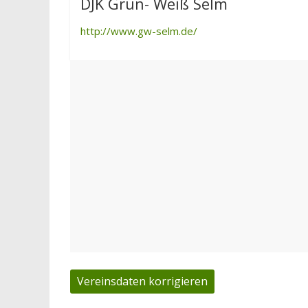
DJK Grün- Weiß Selm
http://www.gw-selm.de/
Vereinsdaten korrigieren