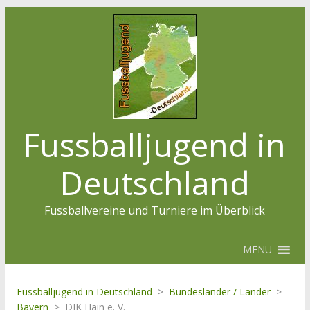
Fussballjugend in
Deutschland
Fussballvereine und Turniere im Überblick
MENU
Fussballjugend in Deutschland
>
Bundesländer / Länder
>
Bayern
>
DJK Hain e. V.