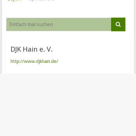
DJK Hain e. V.
http://www.djkhain.de/