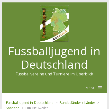
Fussballjugend in
Deutschland
Fussballvereine und Turniere im Überblick
MENU
Fussballjugend in Deutschland
>
Bundesländer / Länder
>
Saarland
>
DJK Neuweiler