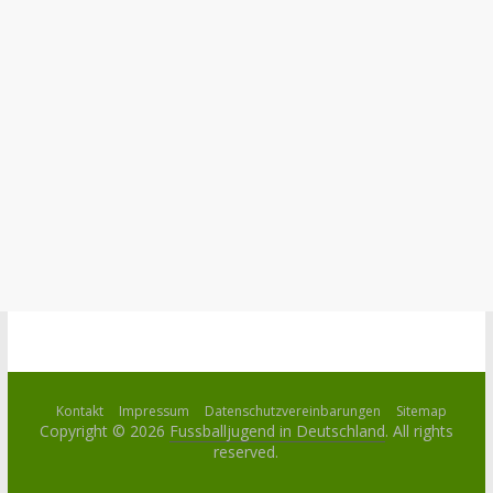
Kontakt
Impressum
Datenschutzvereinbarungen
Sitemap
Copyright © 2026
Fussballjugend in Deutschland
. All rights
reserved.