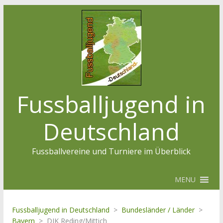
Fussballjugend in
Deutschland
Fussballvereine und Turniere im Überblick
MENU
Fussballjugend in Deutschland
>
Bundesländer / Länder
>
Bayern
>
DJK Reding/Mittich