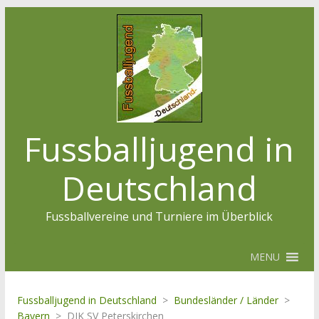
Fussballjugend in
Deutschland
Fussballvereine und Turniere im Überblick
MENU
Fussballjugend in Deutschland
>
Bundesländer / Länder
>
Bayern
>
DJK SV Peterskirchen