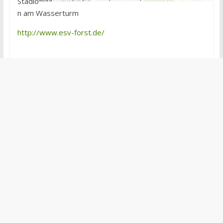
Stadio
n am Wasserturm
http://www.esv-forst.de/