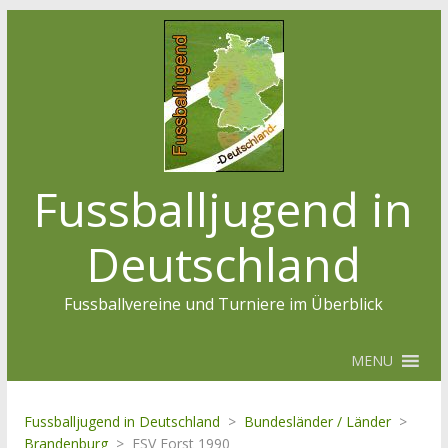
Fussballjugend in
Deutschland
Fussballvereine und Turniere im Überblick
MENU
Fussballjugend in Deutschland
>
Bundesländer / Länder
>
Brandenburg
>
ESV Forst 1990