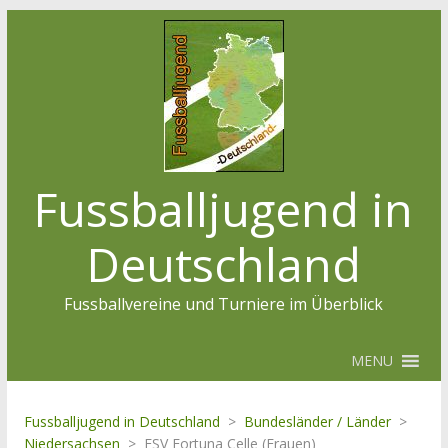
Fussballjugend in
Deutschland
Fussballvereine und Turniere im Überblick
MENU
Fussballjugend in Deutschland
>
Bundesländer / Länder
>
Niedersachsen
>
ESV Fortuna Celle (Frauen)