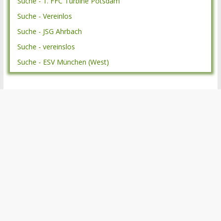
Suche - 1. FFC Turbine Potsdam
Suche - Vereinlos
Suche - JSG Ahrbach
Suche - vereinslos
Suche - ESV München (West)