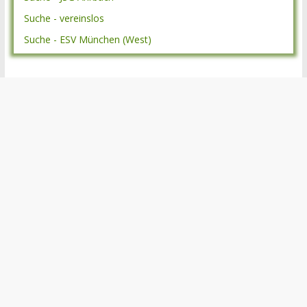
Suche - vereinslos
Suche - ESV München (West)