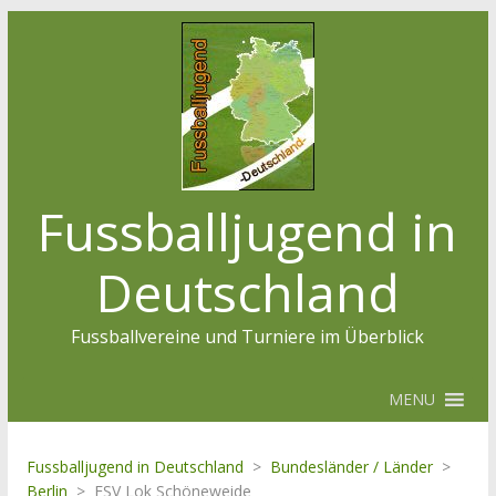
Fussballjugend in
Deutschland
Fussballvereine und Turniere im Überblick
MENU
Fussballjugend in Deutschland
>
Bundesländer / Länder
>
Berlin
>
ESV Lok Schöneweide