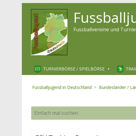
Fussball
Fussballvereine und Turnie
TURNIERBÖRSE / SPIELBÖRSE
TRAI
Fussballjugend in Deutschland
>
Bundesländer / Lä