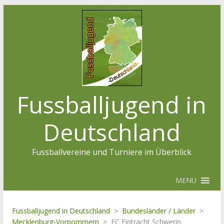
Fussballjugend in
Deutschland
Fussballvereine und Turniere im Überblick
MENU
Fussballjugend in Deutschland
>
Bundesländer / Länder
>
Mecklenburg-Vorpommern
>
FC Eintracht Schwerin