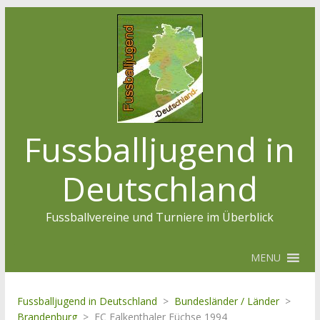
Fussballjugend in
Deutschland
Fussballvereine und Turniere im Überblick
MENU
Fussballjugend in Deutschland
>
Bundesländer / Länder
>
Brandenburg
>
FC Falkenthaler Füchse 1994