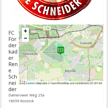
+
FC
För
−
der
kad
er
Ren
e
Sch
nei
1 km
Leaflet
| Map data © OpenStreetMap and contributors CC-BY-SA
der
Damerower Weg 25a
18059 Rostock