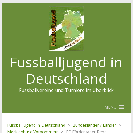
Fussballjugend in
Deutschland
Fussballvereine und Turniere im Überblick
MENU
Fussballjugend in Deutschland
>
Bundesländer / Länder
>
Mecklenburg-Vorpommern
>
FC Förderkader Rene