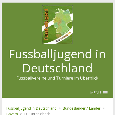
Fussballjugend in
Deutschland
Fussballvereine und Turniere im Überblick
MENU
Fussballjugend in Deutschland
>
Bundesländer / Länder
>
Bayern
>
FC Unteriglbach