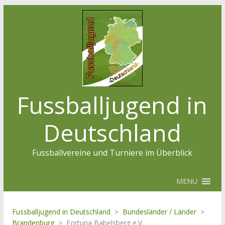
Fussballjugend in
Deutschland
Fussballvereine und Turniere im Überblick
MENU
Fussballjugend in Deutschland
>
Bundesländer / Länder
>
Brandenburg
>
Fortuna Babelsberg e.V.