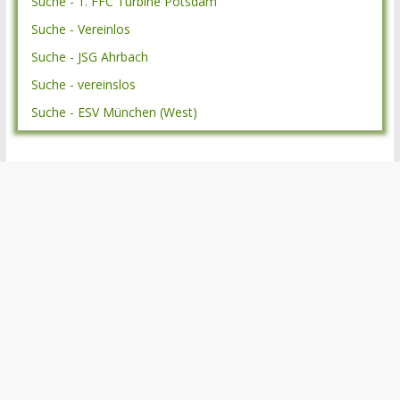
Suche - 1. FFC Turbine Potsdam
Suche - Vereinlos
Suche - JSG Ahrbach
Suche - vereinslos
Suche - ESV München (West)