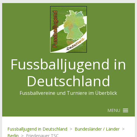
Fussballjugend in
Deutschland
Fussballvereine und Turniere im Überblick
MENU
Fussballjugend in Deutschland
>
Bundesländer / Länder
>
Berlin
>
Friedenauer TSC