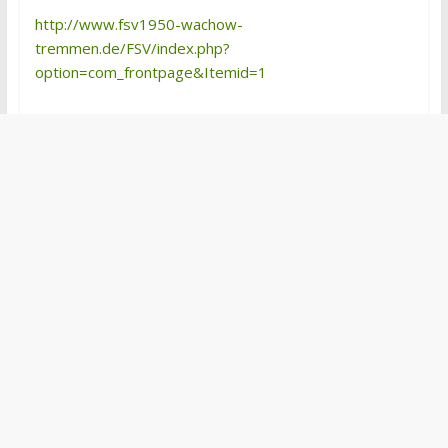
http://www.fsv1950-wachow-
tremmen.de/FSV/index.php?
option=com_frontpage&Itemid=1