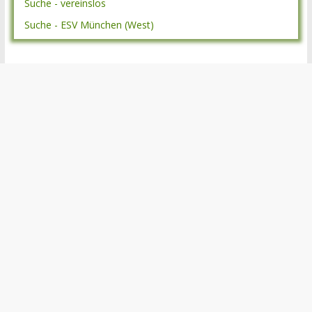
Suche - vereinslos
Suche - ESV München (West)