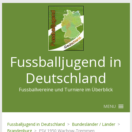
Fussballjugend in
Deutschland
Fussballvereine und Turniere im Überblick
MENU
Fussballjugend in Deutschland
>
Bundesländer / Länder
>
Brandenburg
>
FSV 1950 Wachow-Tremmen