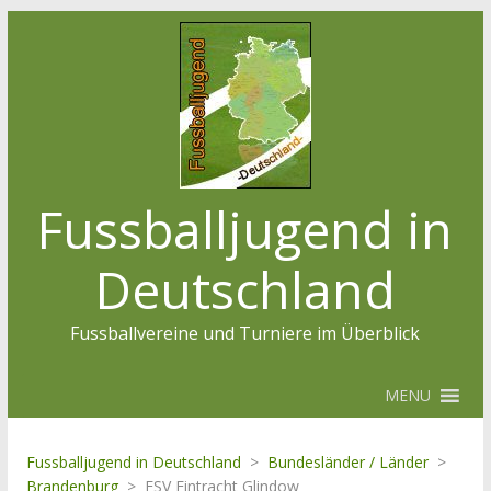
Fussballjugend in
Deutschland
Fussballvereine und Turniere im Überblick
MENU
Fussballjugend in Deutschland
>
Bundesländer / Länder
>
Brandenburg
>
FSV Eintracht Glindow