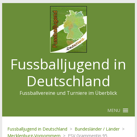
Fussballjugend in
Deutschland
Fussballvereine und Turniere im Überblick
MENU
Fussballjugend in Deutschland
>
Bundesländer / Länder
>
Mecklenburg-Vorpommern
>
FSV Grammentin 95