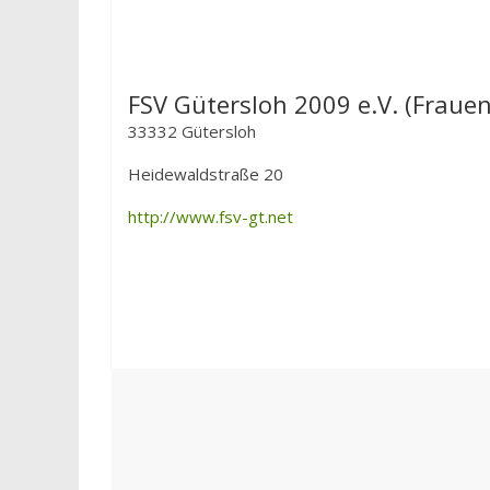
FSV Gütersloh 2009 e.V. (Frauen
33332 Gütersloh
Heidewaldstraße 20
http://www.fsv-gt.net