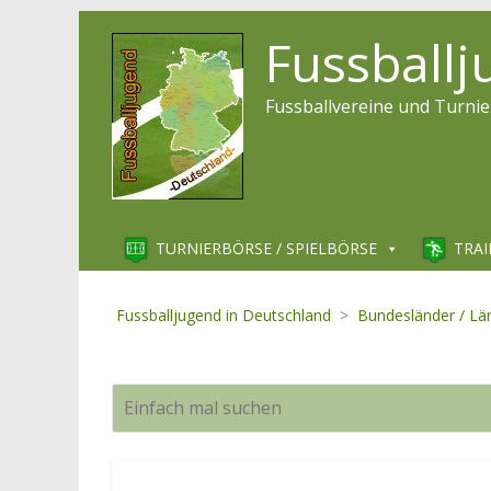
Fussball
Fussballvereine und Turnie
TURNIERBÖRSE / SPIELBÖRSE
TRAI
Fussballjugend in Deutschland
>
Bundesländer / Lä