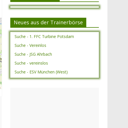
Neues aus der Trainerbörse
Suche - 1. FFC Turbine Potsdam
Suche - Vereinlos
Suche - JSG Ahrbach
Suche - vereinslos
Suche - ESV München (West)
A