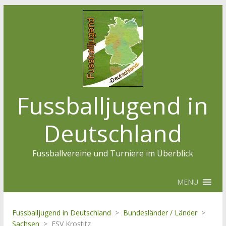
Fussballjugend in
Deutschland
Fussballvereine und Turniere im Überblick
MENU
Fussballjugend in Deutschland
>
Bundesländer / Länder
>
Sachsen
>
FSV Krostitz