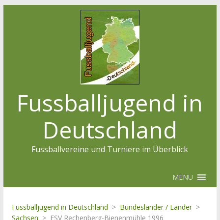
Fussballjugend in
Deutschland
Fussballvereine und Turniere im Überblick
MENU
Fussballjugend in Deutschland
>
Bundesländer / Länder
>
Sachsen
>
FSV Rechenberg-Bienenmühle 1996