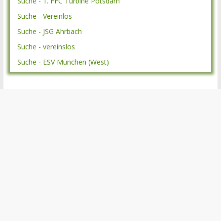
Suche - 1. FFC Turbine Potsdam
Suche - Vereinlos
Suche - JSG Ahrbach
Suche - vereinslos
Suche - ESV München (West)