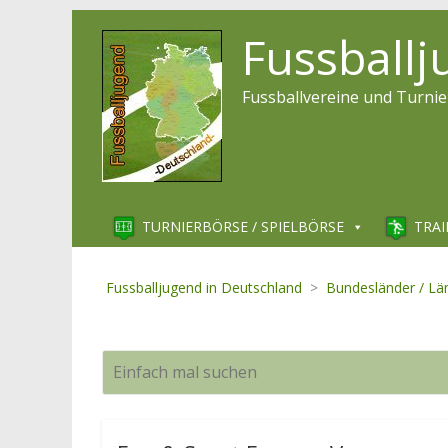
Fussball
Fussballvereine und Turnie
TURNIERBÖRSE / SPIELBÖRSE
TRAI
Fussballjugend in Deutschland
>
Bundesländer / Lä