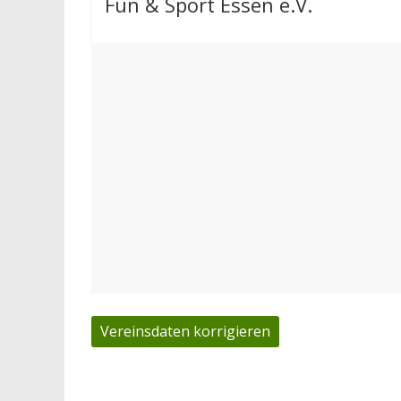
Fun & Sport Essen e.V.
Vereinsdaten korrigieren