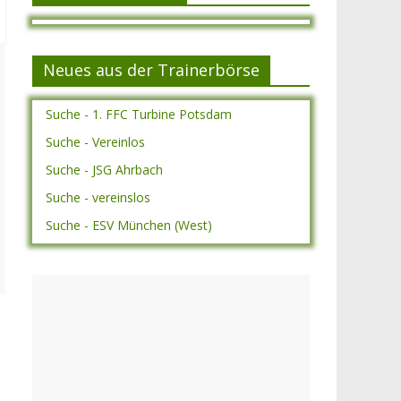
Neues aus der Trainerbörse
Suche - 1. FFC Turbine Potsdam
Suche - Vereinlos
Suche - JSG Ahrbach
Suche - vereinslos
Suche - ESV München (West)