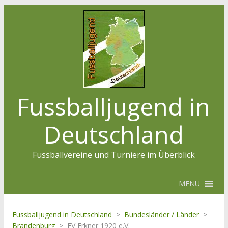
Fussballjugend in
Deutschland
Fussballvereine und Turniere im Überblick
MENU
Fussballjugend in Deutschland
>
Bundesländer / Länder
>
Brandenburg
>
FV Erkner 1920 e.V.