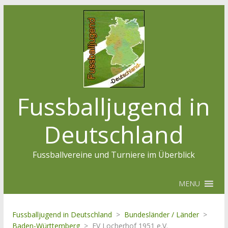
Fussballjugend in
Deutschland
Fussballvereine und Turniere im Überblick
MENU
Fussballjugend in Deutschland
>
Bundesländer / Länder
>
Baden-Württemberg
>
FV Locherhof 1951 e.V.