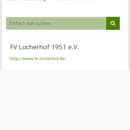
FV Locherhof 1951 e.V.
http://www.fv-locherhof.de/