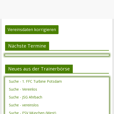
Vereinsdaten korrigieren
Nächste Termine
Neues aus der Trainerbörse
Suche - 1. FFC Turbine Potsdam
Suche - Vereinlos
Suche - JSG Ahrbach
Suche - vereinslos
Suche - ESV München (West)