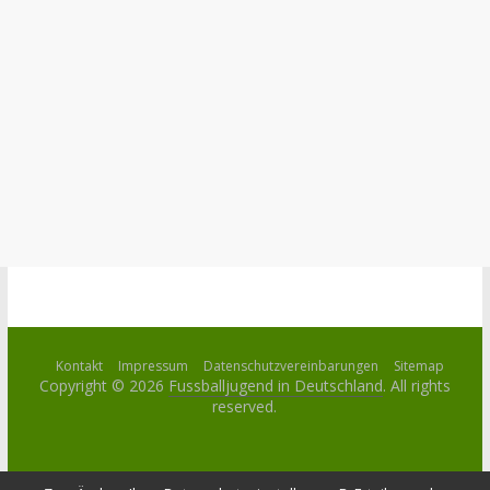
Kontakt
Impressum
Datenschutzvereinbarungen
Sitemap
Copyright © 2026
Fussballjugend in Deutschland
. All rights
reserved.