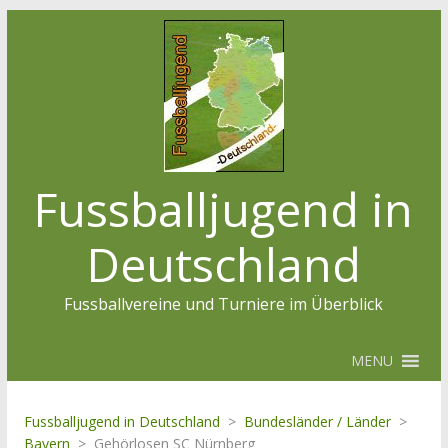
Fussballjugend in
Deutschland
Fussballvereine und Turniere im Überblick
MENU
Fussballjugend in Deutschland
>
Bundesländer / Länder
>
Bayern
>
Gehörlosen SC Nürnberg