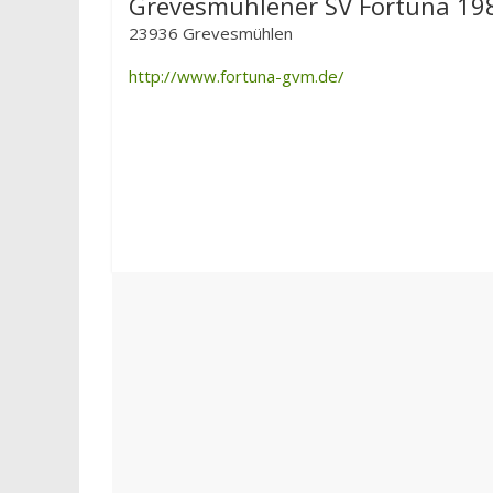
Grevesmühlener SV Fortuna 19
23936 Grevesmühlen
http://www.fortuna-gvm.de/