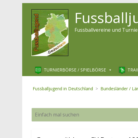
Fussball
Fussballvereine und Turnie
TURNIERBÖRSE / SPIELBÖRSE
TRAI
Fussballjugend in Deutschland
>
Bundesländer / Lä