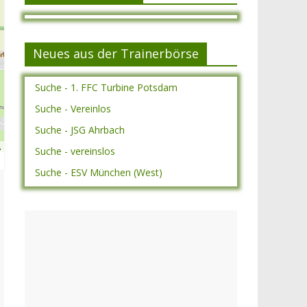
Neues aus der Trainerbörse
Suche - 1. FFC Turbine Potsdam
Suche - Vereinlos
Suche - JSG Ahrbach
A
Suche - vereinslos
Suche - ESV München (West)