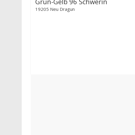
Grün-Gelb 96 Schwerin
19205 Neu Dragun