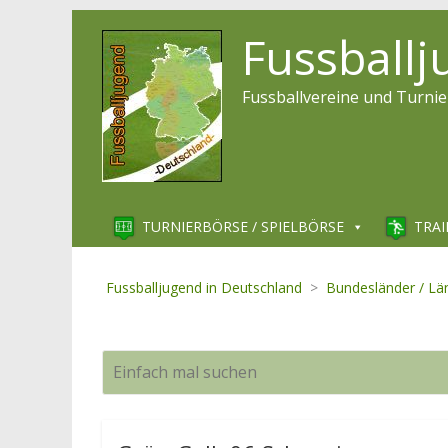
Fussball
Fussballvereine und Turnie
TURNIERBÖRSE / SPIELBÖRSE
TRAI
Fussballjugend in Deutschland
>
Bundesländer / Lä