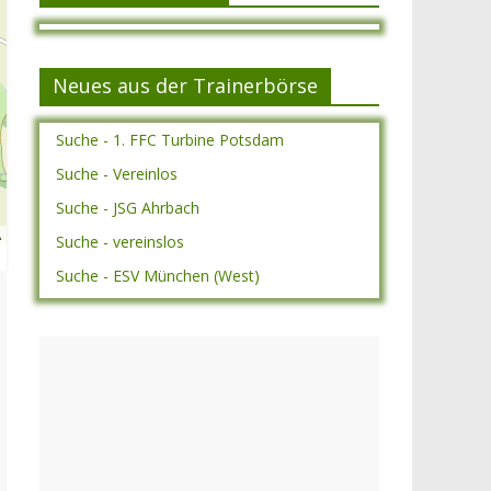
Neues aus der Trainerbörse
Suche - 1. FFC Turbine Potsdam
Suche - Vereinlos
Suche - JSG Ahrbach
A
Suche - vereinslos
Suche - ESV München (West)