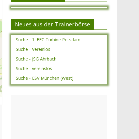
Neues aus der Trainerbörse
Suche - 1. FFC Turbine Potsdam
Suche - Vereinlos
Suche - JSG Ahrbach
Suche - vereinslos
Suche - ESV München (West)
A