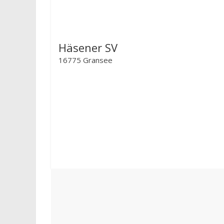
Häsener SV
16775 Gransee