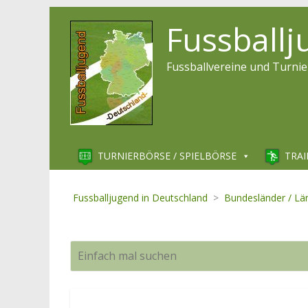
Fussball
Fussballvereine und Turnie
TURNIERBÖRSE / SPIELBÖRSE
TRAI
Fussballjugend in Deutschland
>
Bundesländer / Lä