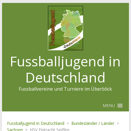
Fussballjugend in
Deutschland
Fussballvereine und Turniere im Überblick
MENU
Fussballjugend in Deutschland
>
Bundesländer / Länder
>
Sachsen
>
HSV Eintracht Seiffen