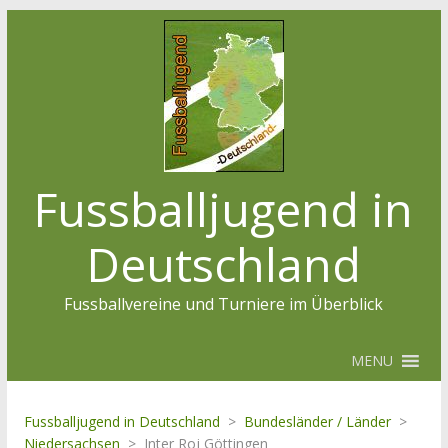
Fussballjugend in
Deutschland
Fussballvereine und Turniere im Überblick
MENU
Fussballjugend in Deutschland
>
Bundesländer / Länder
>
Niedersachsen
>
Inter Roj Göttingen