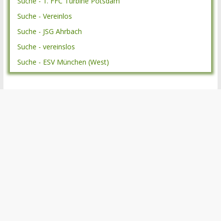
Suche - 1. FFC Turbine Potsdam
Suche - Vereinlos
Suche - JSG Ahrbach
Suche - vereinslos
Suche - ESV München (West)